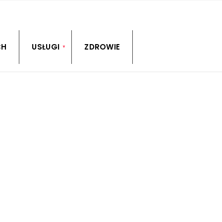
CH
USŁUGI
ZDROWIE