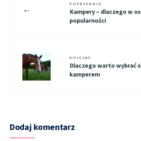
POPRZEDNIO
←
Kampery – dlaczego w ost
popularności
KOLEJNE
Dlaczego warto wybrać si
kamperem
Dodaj komentarz