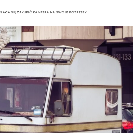
PŁACA SIĘ ZAKUPIĆ KAMPERA NA SWOJE POTRZEBY