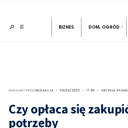
BIZNES
DOM, OGRÓD
NAPISANY PRZEZ
REDAKCJA
•
09/02/2023
•
17:09
•
ARTYKUŁ SPON
Czy opłaca się zakup
potrzeby