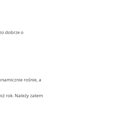
zo dobrze o
namicznie rośnie, a
iż rok. Należy zatem