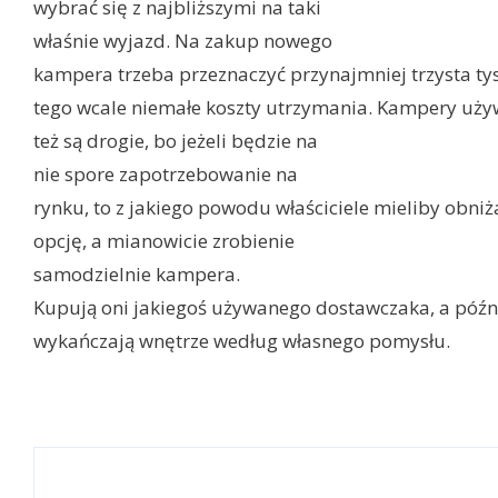
wybrać się z najbliższymi na taki
właśnie wyjazd. Na zakup nowego
kampera trzeba przeznaczyć przynajmniej trzysta tys
tego wcale niemałe koszty utrzymania. Kampery uż
też są drogie, bo jeżeli będzie na
nie spore zapotrzebowanie na
rynku, to z jakiego powodu właściciele mieliby obniż
opcję, a mianowicie zrobienie
samodzielnie kampera.
Kupują oni jakiegoś używanego dostawczaka, a późn
wykańczają wnętrze według własnego pomysłu.