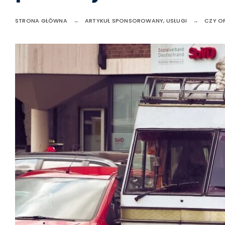
STRONA GŁÓWNA
ARTYKUŁ SPONSOROWANY
,
USŁUGI
CZY O