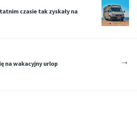
atnim czasie tak zyskały na
→
ę na wakacyjny urlop