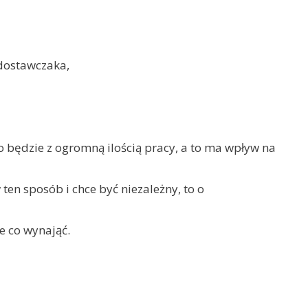
dostawczaka,
o będzie z ogromną ilością pracy, a to ma wpływ na
ten sposób i chce być niezależny, to o
e co wynająć.