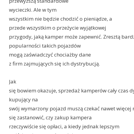
przewyższą standardowe
wycieczki. Ale w tym
wszystkim nie będzie chodzić o pieniądze, a
przede wszystkim o przeżycie wyjątkowej
przygody, jaką kamper może zapewnić. Zresztą bard
popularności takich pojazdów
mogą zaświadczyć chociażby dane
z firm zajmujących się ich dystrybucją.
Jak
się bowiem okazuje, sprzedaż kamperów cały czas dy
kupujący na
swój wymarzony pojazd muszą czekać nawet więcej n
się zastanowić, czy zakup kampera
rzeczywiście się opłaci, a kiedy jednak lepszym