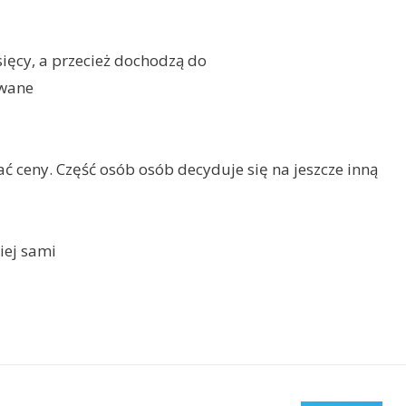
ięcy, a przecież dochodzą do
ywane
ać ceny. Część osób osób decyduje się na jeszcze inną
iej sami