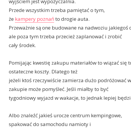
wyjściem jest wypożyczalnia.
Przede wszystkim trzeba pamiętać o tym,
że
kampery poznań
to drogie auta.
Przeważnie są one budowane na nadwoziu jakiegoś 
ale poza tym trzeba przecież zaplanować i zrobić
cały środek.
Pomijając kwestię zakupu materiałów to wiązać się t
ostateczne koszty. Dlatego też
jeżeli ktoś rzeczywiście zamierza dużo podróżować w 
zakupie może pomyśleć. Jeśli miałby to być
tygodniowy wyjazd w wakacje, to jednak lepiej będzi
Albo znaleźć jakieś urocze centrum kempingowe,
spakować do samochodu namioty i