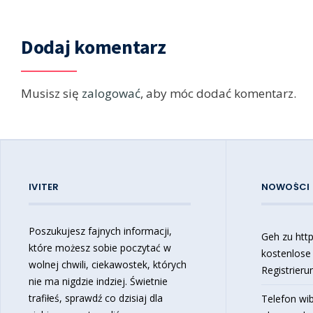
Dodaj komentarz
Musisz się
zalogować
, aby móc dodać komentarz.
IVITER
NOWOŚCI
Poszukujesz fajnych informacji,
Geh zu https
które możesz sobie poczytać w
kostenlose
wolnej chwili, ciekawostek, których
Registrieru
nie ma nigdzie indziej. Świetnie
trafiłeś, sprawdź co dzisiaj dla
Telefon wib