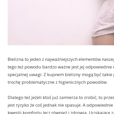
Bielizna to jeden z najważniejszych elementów nasze
tego też powodu bardzo ważne jest jej odpowiednie 
specjalnej uwagi. Z kupnem bielizny mogą być takie 
trochę problematyczne z higienicznych powodów.
Dlatego też jeżeli ktoś już zamierza to zrobić, to pr
jest ryzyko że coś jednak nie spasuje. A odpowiedni
kwestii komfortu lecz również i zdrowia. Uciskając