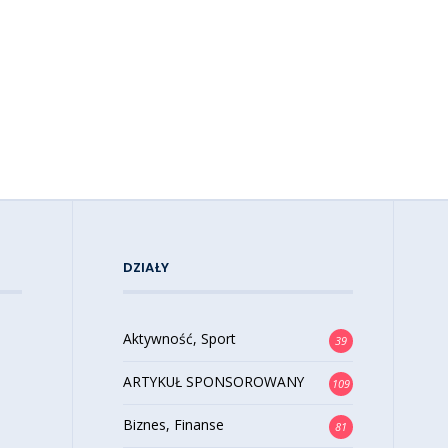
DZIAŁY
Aktywność, Sport
39
ARTYKUŁ SPONSOROWANY
109
Biznes, Finanse
81