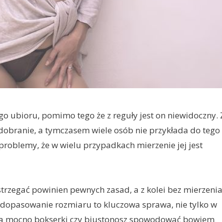
go ubioru, pomimo tego że z reguły jest on niewidoczny. 
dobranie, a tymczasem wiele osób nie przykłada do tego
problemy, że w wielu przypadkach mierzenie jej jest
zestrzegać powinien pewnych zasad, a z kolei bez mierzeni
e dopasowanie rozmiaru to kluczowa sprawa, nie tylko w
e za mocno bokserki czy biustonosz spowodować bowiem