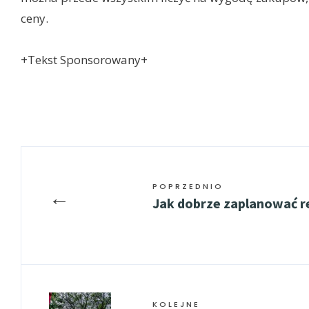
ceny.
+Tekst Sponsorowany+
POPRZEDNIO
←
Jak dobrze zaplanować 
KOLEJNE