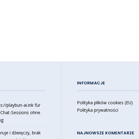
INFORMACJE
Polityka plików cookies (EU)
://playbun-ai.ink für
Polityka prywatności
 Chat-Sessions ohne
ng
ruje i dźwięczy, brak
NAJNOWSZE KOMENTARZE