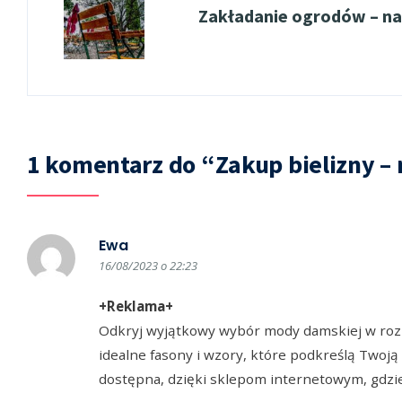
Zakładanie ogrodów – na
1 komentarz do “Zakup bielizny –
Ewa
16/08/2023 o 22:23
+Reklama+
Odkryj wyjątkowy wybór mody damskiej w roz
idealne fasony i wzory, które podkreślą Twoją
dostępna, dzięki sklepom internetowym, gdzi