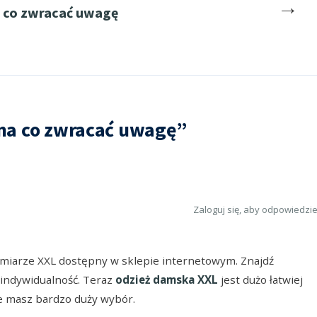
→
 co zwracać uwagę
 na co zwracać uwagę”
Zaloguj się, aby odpowiedzi
miarze XXL dostępny w sklepie internetowym. Znajdź
 indywidualność. Teraz
odzież damska XXL
jest dużo łatwiej
e masz bardzo duży wybór.