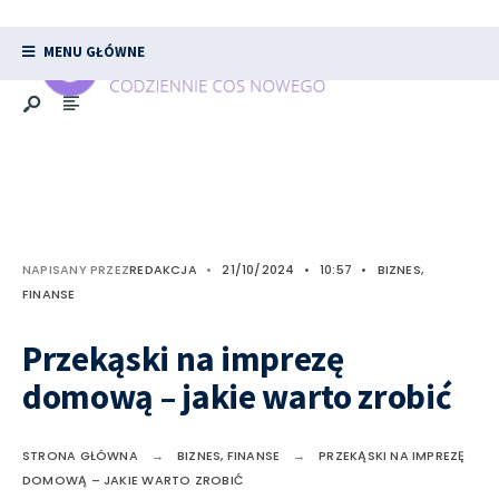
MENU GŁÓWNE
NAPISANY PRZEZ
REDAKCJA
•
21/10/2024
•
10:57
•
BIZNES,
FINANSE
Przekąski na imprezę
domową – jakie warto zrobić
STRONA GŁÓWNA
BIZNES, FINANSE
PRZEKĄSKI NA IMPREZĘ
DOMOWĄ – JAKIE WARTO ZROBIĆ