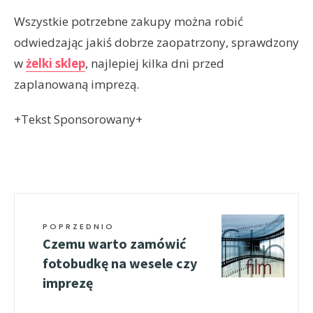
Wszystkie potrzebne zakupy można robić
odwiedzając jakiś dobrze zaopatrzony, sprawdzony
w
żelki sklep
, najlepiej kilka dni przed
zaplanowaną imprezą.
+Tekst Sponsorowany+
POPRZEDNIO
Czemu warto zamówić
fotobudkę na wesele czy
imprezę