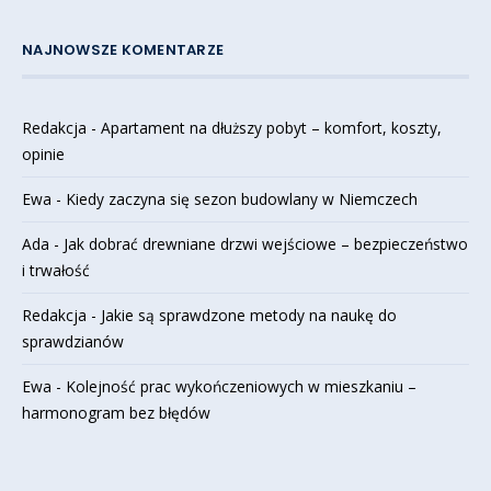
NAJNOWSZE KOMENTARZE
Redakcja
-
Apartament na dłuższy pobyt – komfort, koszty,
opinie
Ewa
-
Kiedy zaczyna się sezon budowlany w Niemczech
Ada
-
Jak dobrać drewniane drzwi wejściowe – bezpieczeństwo
i trwałość
Redakcja
-
Jakie są sprawdzone metody na naukę do
sprawdzianów
Ewa
-
Kolejność prac wykończeniowych w mieszkaniu –
harmonogram bez błędów