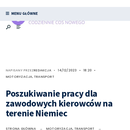
MENU GŁÓWNE
NAPISANY PRZEZ
REDAKCJA
•
14/12/2023
•
18:20
•
MOTORYZACJA, TRANSPORT
Poszukiwanie pracy dla
zawodowych kierowców na
terenie Niemiec
STRONA GŁÓWNA
MOTORYZACJA, TRANSPORT