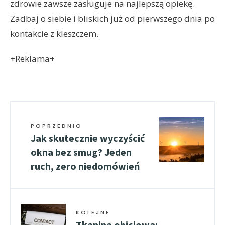
zdrowie zawsze zasługuje na najlepszą opiekę.
Zadbaj o siebie i bliskich już od pierwszego dnia po
kontakcie z kleszczem.
+Reklama+
POPRZEDNIO
Jak skutecznie wyczyścić
okna bez smug? Jeden
ruch, zero niedomówień
KOLEJNE
Tkanina obiciowa: