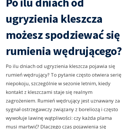
Po ilu dniach od
ugryzienia kleszcza
możesz spodziewać się
rumienia wędrującego?
Po ilu dniach od ugryzienia kleszcza pojawia się
rumień wędrujący? To pytanie często otwiera serię
niepokoju, szczególnie w sezonie letnim, kiedy
kontakt z kleszczami staje się realnym
zagrożeniem. Rumień wędrujący jest uznawany za
sygnał ostrzegawczy związany z boreliozą i często
wywołuje lawinę wątpliwości: czy każda plama
musi martwić? Dlaczego czas pojawienia się