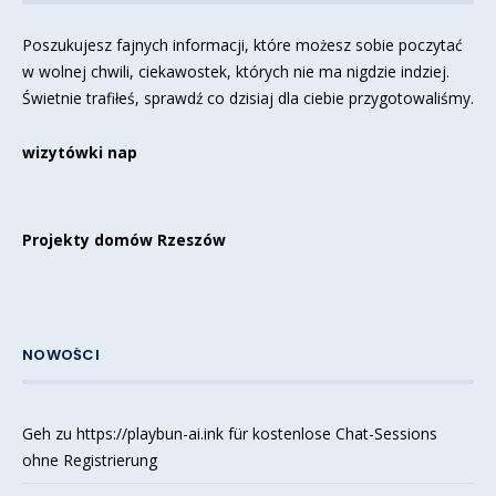
Poszukujesz fajnych informacji, które możesz sobie poczytać
w wolnej chwili, ciekawostek, których nie ma nigdzie indziej.
Świetnie trafiłeś, sprawdź co dzisiaj dla ciebie przygotowaliśmy.
wizytówki nap
Projekty domów Rzeszów
NOWOŚCI
Geh zu https://playbun-ai.ink für kostenlose Chat-Sessions
ohne Registrierung