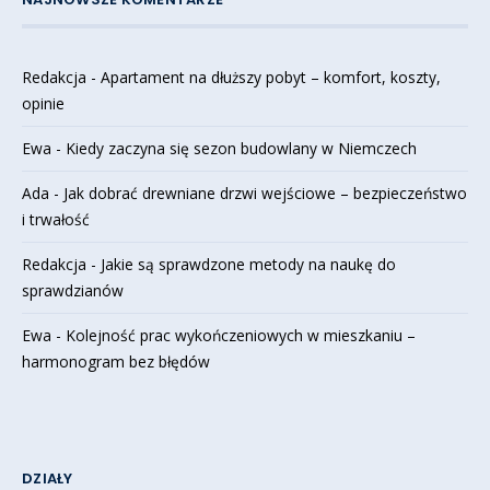
Redakcja
-
Apartament na dłuższy pobyt – komfort, koszty,
opinie
Ewa
-
Kiedy zaczyna się sezon budowlany w Niemczech
Ada
-
Jak dobrać drewniane drzwi wejściowe – bezpieczeństwo
i trwałość
Redakcja
-
Jakie są sprawdzone metody na naukę do
sprawdzianów
Ewa
-
Kolejność prac wykończeniowych w mieszkaniu –
harmonogram bez błędów
DZIAŁY