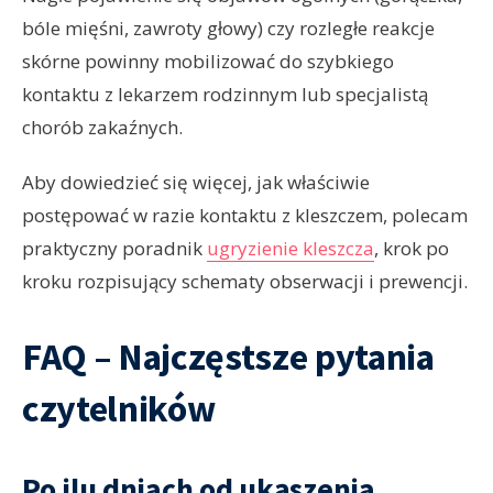
bóle mięśni, zawroty głowy) czy rozległe reakcje
skórne powinny mobilizować do szybkiego
kontaktu z lekarzem rodzinnym lub specjalistą
chorób zakaźnych.
Aby dowiedzieć się więcej, jak właściwie
postępować w razie kontaktu z kleszczem, polecam
praktyczny poradnik
ugryzienie kleszcza
, krok po
kroku rozpisujący schematy obserwacji i prewencji.
FAQ – Najczęstsze pytania
czytelników
Po ilu dniach od ukąszenia