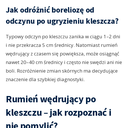
Jak odróżnić boreliozę od
odczynu po ugryzieniu kleszcza?
Typowy odczyn po kleszczu zanika w ciągu 1–2 dni
i nie przekracza 5 cm średnicy. Natomiast rumień
wędrujący z czasem się powiększa, może osiągnąć
nawet 20–40 cm średnicy i często nie swędzi ani nie
boli. Rozróżnienie zmian skórnych ma decydujące
znaczenie dla szybkiej diagnostyki.
Rumień wędrujący po
kleszczu – jak rozpoznać i
nie pomylić?