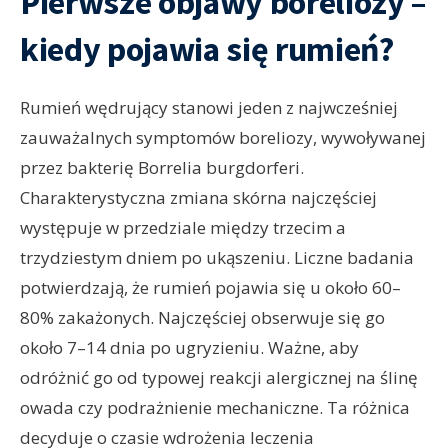
Pierwsze objawy boreliozy –
kiedy pojawia się rumień?
Rumień wędrujący stanowi jeden z najwcześniej
zauważalnych symptomów boreliozy, wywoływanej
przez bakterię Borrelia burgdorferi.
Charakterystyczna zmiana skórna najczęściej
występuje w przedziale między trzecim a
trzydziestym dniem po ukąszeniu. Liczne badania
potwierdzają, że rumień pojawia się u około 60–
80% zakażonych. Najczęściej obserwuje się go
około 7–14 dnia po ugryzieniu. Ważne, aby
odróżnić go od typowej reakcji alergicznej na ślinę
owada czy podrażnienie mechaniczne. Ta różnica
decyduje o czasie wdrożenia leczenia