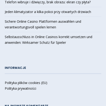
Telefon wibruje i dźwięczy, brak obrazu: ekran czy płyta?
Jeden klimatyzator a kilka pokoi przy otwartych drzwiach
Sichere Online Casino Plattformen auswählen und
verantwortungsvoll spielen lernen
Selbstausschluss in Online Casinos korrekt umsetzen und
anwenden: Wirksamer Schutz für Spieler
INFORMACJE
Polityka plików cookies (EU)
Polityka prywatności
NAJNOWSZE KOMENTARZE