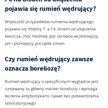
pojawia się rumień wędrujący?
Większość przypadków rumienia wędrującego
pojawia się między 7. a 14. dniem od ukąszenia
kleszcza, choć możliwy jest zarówno wcześniejszy,
jak i późniejszy początek zmian.
Czy rumień wędrujący zawsze
oznacza boreliozę?
Rumień wędrujący o specyficznym wyglądzie jest
uznawany za główny marker boreliozy i wymaga
leczenia antybiotykami, nawet bez potwierdzenia
laboratoryjnego.