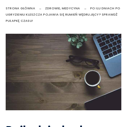
STRONA GŁÓWNA
ZDROWIE, MEDYCYNA
PO ILU DNIACH PO
UGRYZIENIU KLESZCZA POJAWIA SIĘ RUMIEŃ WĘDRUJĄCY? SPRAWDŹ
PUŁAPKĘ CZASU!