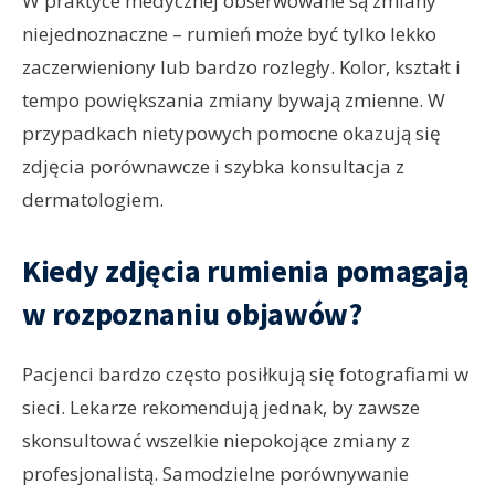
W praktyce medycznej obserwowane są zmiany
niejednoznaczne – rumień może być tylko lekko
zaczerwieniony lub bardzo rozległy. Kolor, kształt i
tempo powiększania zmiany bywają zmienne. W
przypadkach nietypowych pomocne okazują się
zdjęcia porównawcze i szybka konsultacja z
dermatologiem.
Kiedy zdjęcia rumienia pomagają
w rozpoznaniu objawów?
Pacjenci bardzo często posiłkują się fotografiami w
sieci. Lekarze rekomendują jednak, by zawsze
skonsultować wszelkie niepokojące zmiany z
profesjonalistą. Samodzielne porównywanie