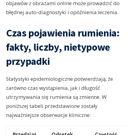
objawów z obrazami online może prowadzić do
błędnej auto-diagnostyki i opóźnienia leczenia.
Czas pojawienia rumienia:
fakty, liczby, nietypowe
przypadki
Statystyki epidemiologiczne potwierdzają, że
zarówno czas wystąpienia, jak i długość
utrzymywania się rumienia są zmienne. W
poniższej tabeli przedstawione zostały
najważniejsze obserwacje kliniczne:
Przedział
Odsetek
Częstość