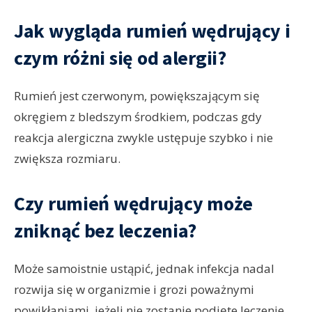
Jak wygląda rumień wędrujący i
czym różni się od alergii?
Rumień jest czerwonym, powiększającym się
okręgiem z bledszym środkiem, podczas gdy
reakcja alergiczna zwykle ustępuje szybko i nie
zwiększa rozmiaru.
Czy rumień wędrujący może
zniknąć bez leczenia?
Może samoistnie ustąpić, jednak infekcja nadal
rozwija się w organizmie i grozi poważnymi
powikłaniami, jeżeli nie zostanie podjęte leczenie