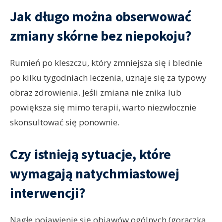
Jak długo można obserwować
zmiany skórne bez niepokoju?
Rumień po kleszczu, który zmniejsza się i blednie
po kilku tygodniach leczenia, uznaje się za typowy
obraz zdrowienia. Jeśli zmiana nie znika lub
powiększa się mimo terapii, warto niezwłocznie
skonsultować się ponownie.
Czy istnieją sytuacje, które
wymagają natychmiastowej
interwencji?
Nagłe pojawienie się objawów ogólnych (gorączka,