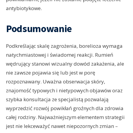
antybiotykowe.
Podsumowanie
Podkreślając skalę zagrożenia, borelioza wymaga
natychmiastowej i świadomej reakcji. Rumień
wędrujący stanowi wizualny dowód zakażenia, ale
nie zawsze pojawia się lub jest w porę
rozpoznawany. Uważna obserwacja skóry,
znajomość typowych i nietypowych objawów oraz
szybka konsultacja ze specjalistą pozwalają
wyprzedzić rozwój powikłań groźnych dla zdrowia
całej rodziny. Najważniejszym elementem strategii
jest nie lekceważyć nawet niepozornych zmian –