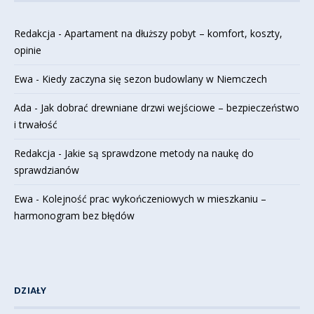
Redakcja
-
Apartament na dłuższy pobyt – komfort, koszty,
opinie
Ewa
-
Kiedy zaczyna się sezon budowlany w Niemczech
Ada
-
Jak dobrać drewniane drzwi wejściowe – bezpieczeństwo
i trwałość
Redakcja
-
Jakie są sprawdzone metody na naukę do
sprawdzianów
Ewa
-
Kolejność prac wykończeniowych w mieszkaniu –
harmonogram bez błędów
DZIAŁY