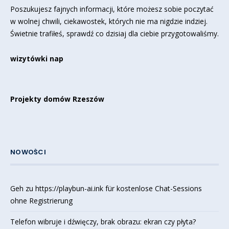
Poszukujesz fajnych informacji, które możesz sobie poczytać
w wolnej chwili, ciekawostek, których nie ma nigdzie indziej.
Świetnie trafiłeś, sprawdź co dzisiaj dla ciebie przygotowaliśmy.
wizytówki nap
Projekty domów Rzeszów
NOWOŚCI
Geh zu https://playbun-ai.ink für kostenlose Chat-Sessions
ohne Registrierung
Telefon wibruje i dźwięczy, brak obrazu: ekran czy płyta?