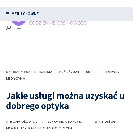
MENU GŁÓWNE
NAPISANY PRZEZ
REDAKCJA
•
22/12/2024
•
00:00
•
ZDROWIE,
MEDYCYNA
Jakie usługi można uzyskać u
dobrego optyka
STRONA GŁÓWNA
ZDROWIE, MEDYCYNA
JAKIE USŁUGI
MOŻNA UZYSKAĆ U DOBREGO OPTYKA