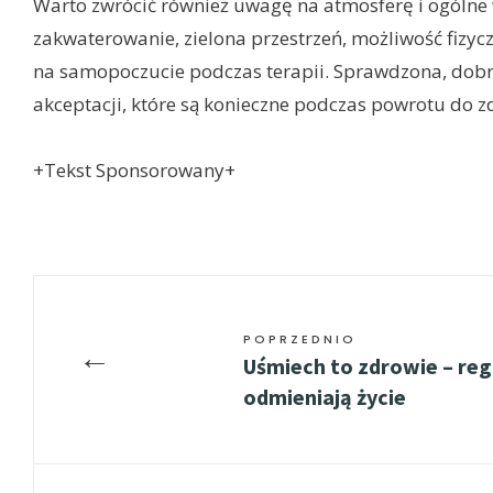
Warto zwrócić również uwagę na atmosferę i ogóln
zakwaterowanie, zielona przestrzeń, możliwość fizy
na samopoczucie podczas terapii. Sprawdzona, dobr
akceptacji, które są konieczne podczas powrotu do z
+Tekst Sponsorowany+
POPRZEDNIO
←
Uśmiech to zdrowie – reg
odmieniają życie