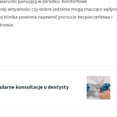
e warunki panującą w ośrodku. Komfortowe
cznej aktywności czy dobre jedzenie mogą znacząco wpłyn
a klinika powinna zapewnić poczucie bezpieczeństwa i
drowia.
ularne konsultacje u dentysty