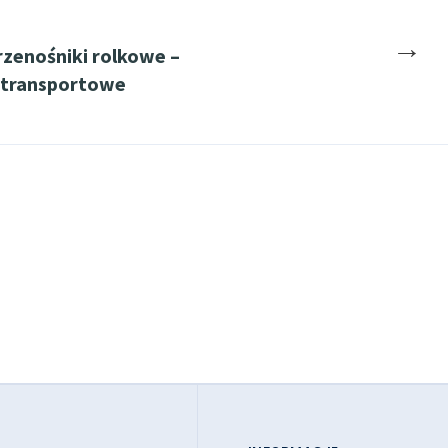
→
rzenośniki rolkowe –
 transportowe