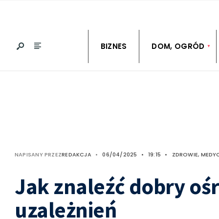
BIZNES
DOM, OGRÓD
NAPISANY PRZEZ
REDAKCJA
•
06/04/2025
•
19:15
•
ZDROWIE, MEDY
Jak znaleźć dobry oś
uzależnień