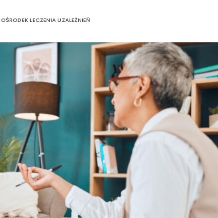
 OŚRODEK LECZENIA UZALEŻNIEŃ