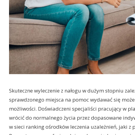
Skuteczne wyleczenie z nałogu w dużym stopniu zale
sprawdzonego miejsca na pomoc wydawać się może n
możliwości. Doświadczeni specjaliści pracujący w
wrócić do normalnego życia przez dopasowane indyw
w sieci ranking ośrodków leczenia uzależnień, jaki z