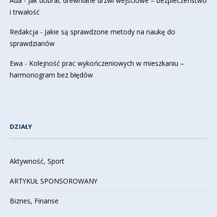
Ada
-
Jak dobrać drewniane drzwi wejściowe – bezpieczeństwo
i trwałość
Redakcja
-
Jakie są sprawdzone metody na naukę do
sprawdzianów
Ewa
-
Kolejność prac wykończeniowych w mieszkaniu –
harmonogram bez błędów
DZIAŁY
Aktywność, Sport
ARTYKUŁ SPONSOROWANY
Biznes, Finanse