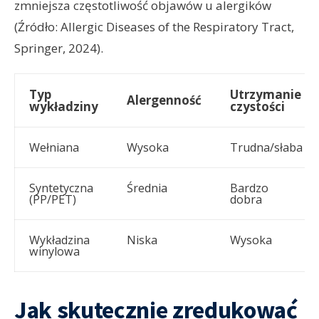
zmniejsza częstotliwość objawów u alergików
(Źródło: Allergic Diseases of the Respiratory Tract,
Springer, 2024).
Typ
Utrzymanie
Alergenność
wykładziny
czystości
Wełniana
Wysoka
Trudna/słaba
Syntetyczna
Średnia
Bardzo
(PP/PET)
dobra
Wykładzina
Niska
Wysoka
winylowa
Jak skutecznie zredukować