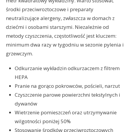
metr kwadratowy wykładziny. Warto stosować
środki przeciwroztoczowe i preparaty
neutralizujące alergeny, zwłaszcza w domach z
dziećmi i osobami starszymi. Niezależnie od
metody czyszczenia, częstotliwość jest kluczem:
minimum dwa razy w tygodniu w sezonie pylenia i
grzewczym.
Odkurzanie wykładzin odkurzaczem z filtrem
HEPA
Pranie na gorąco pokrowców, pościeli, narzut
Czyszczenie parowe powierzchni tekstylnych i
dywanów
Wietrzenie pomieszczeń oraz utrzymywanie
wilgotności poniżej 50%
Stosowanie środków przeciwroztoczowych