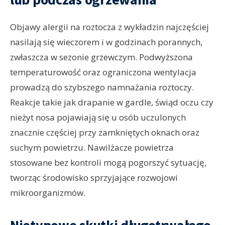
Objawy alergii na roztocza z wykładzin najczęściej
nasilają się wieczorem i w godzinach porannych,
zwłaszcza w sezonie grzewczym. Podwyższona
temperaturowość oraz ograniczona wentylacja
prowadzą do szybszego namnażania roztoczy.
Reakcje takie jak drapanie w gardle, świąd oczu czy
nieżyt nosa pojawiają się u osób uczulonych
znacznie częściej przy zamkniętych oknach oraz
suchym powietrzu. Nawilżacze powietrza
stosowane bez kontroli mogą pogorszyć sytuację,
tworząc środowisko sprzyjające rozwojowi
mikroorganizmów.
Nietypowe skutki długotrwałego