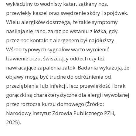
wykładziny to wodnisty katar, zatkany nos,
przewlekły kaszel oraz swędzenie skóry i spojówek.
Wielu alergików dostrzega, że takie symptomy
nasilają się rano, zaraz po wstaniu z łóżka, gdy
przez noc kontakt z alergenem był najdłuższy.
Wśród typowych sygnałów warto wymienić
łzawienie oczu, świszczący oddech czy też
nawracające zapalenia zatok. Badania wykazują, że
objawy mogą być trudne do odróżnienia od
przeziębienia lub infekcji, lecz przewlekłość i brak
gorączki są charakterystyczne dla alergii wywołanej
przez roztocza kurzu domowego (Źródło:
Narodowy Instytut Zdrowia Publicznego PZH,
2025).