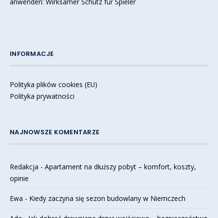
anwenden: Wirksamer Schutz für Spieler
INFORMACJE
Polityka plików cookies (EU)
Polityka prywatności
NAJNOWSZE KOMENTARZE
Redakcja
-
Apartament na dłuższy pobyt – komfort, koszty,
opinie
Ewa
-
Kiedy zaczyna się sezon budowlany w Niemczech