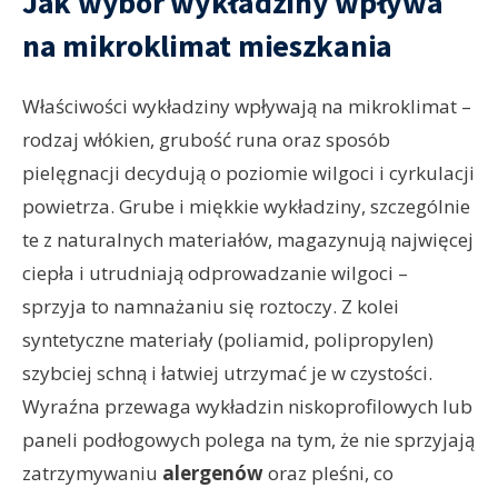
Jak wybór wykładziny wpływa
na mikroklimat mieszkania
Właściwości wykładziny wpływają na mikroklimat –
rodzaj włókien, grubość runa oraz sposób
pielęgnacji decydują o poziomie wilgoci i cyrkulacji
powietrza. Grube i miękkie wykładziny, szczególnie
te z naturalnych materiałów, magazynują najwięcej
ciepła i utrudniają odprowadzanie wilgoci –
sprzyja to namnażaniu się roztoczy. Z kolei
syntetyczne materiały (poliamid, polipropylen)
szybciej schną i łatwiej utrzymać je w czystości.
Wyraźna przewaga wykładzin niskoprofilowych lub
paneli podłogowych polega na tym, że nie sprzyjają
zatrzymywaniu
alergenów
oraz pleśni, co