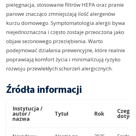
pielęgnacja, stosowanie filtrów HEPA oraz pranie
parowe znacząco zmniejszają ilość alergenów
kurzu domowego. Symptomatologia alergii bywa
niejednoznaczna i często zostaje przeoczona jako
objaw sezonowego przeziębienia. Warto
podejmować działania prewencyjne, które realnie
poprawiają komfort życia i minimalizują ryzyko
rozwoju przewlekłych schorzeń alergicznych.
Źródła informacji
Instytucja /
Czego
autor /
Tytuł
Rok
dotycz
nazwa