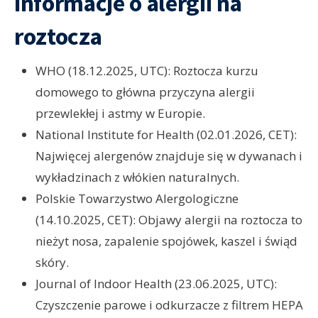
informacje o alergii na
roztocza
WHO (18.12.2025, UTC): Roztocza kurzu
domowego to główna przyczyna alergii
przewlekłej i astmy w Europie.
National Institute for Health (02.01.2026, CET):
Najwięcej alergenów znajduje się w dywanach i
wykładzinach z włókien naturalnych.
Polskie Towarzystwo Alergologiczne
(14.10.2025, CET): Objawy alergii na roztocza to
nieżyt nosa, zapalenie spojówek, kaszel i świąd
skóry.
Journal of Indoor Health (23.06.2025, UTC):
Czyszczenie parowe i odkurzacze z filtrem HEPA