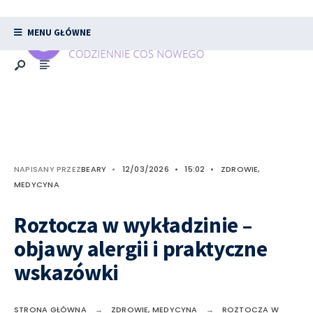
MENU GŁÓWNE
NAPISANY PRZEZ
BEARY
•
12/03/2026
•
15:02
•
ZDROWIE,
MEDYCYNA
Roztocza w wykładzinie –
objawy alergii i praktyczne
wskazówki
STRONA GŁÓWNA
ZDROWIE, MEDYCYNA
ROZTOCZA W