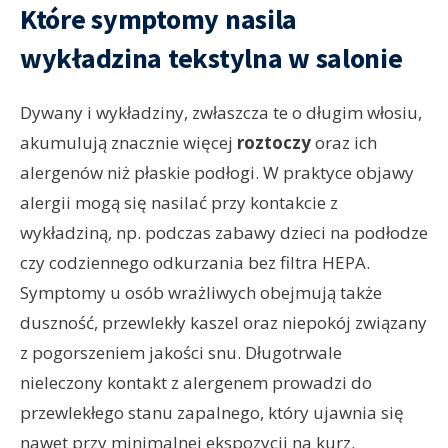
Które symptomy nasila
wykładzina tekstylna w salonie
Dywany i wykładziny, zwłaszcza te o długim włosiu,
akumulują znacznie więcej
roztoczy
oraz ich
alergenów niż płaskie podłogi. W praktyce objawy
alergii mogą się nasilać przy kontakcie z
wykładziną, np. podczas zabawy dzieci na podłodze
czy codziennego odkurzania bez filtra HEPA.
Symptomy u osób wrażliwych obejmują także
duszność, przewlekły kaszel oraz niepokój związany
z pogorszeniem jakości snu. Długotrwale
nieleczony kontakt z alergenem prowadzi do
przewlekłego stanu zapalnego, który ujawnia się
nawet przy minimalnej ekspozycji na kurz.