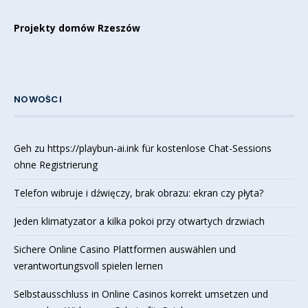
Projekty domów Rzeszów
NOWOŚCI
Geh zu https://playbun-ai.ink für kostenlose Chat-Sessions
ohne Registrierung
Telefon wibruje i dźwięczy, brak obrazu: ekran czy płyta?
Jeden klimatyzator a kilka pokoi przy otwartych drzwiach
Sichere Online Casino Plattformen auswählen und
verantwortungsvoll spielen lernen
Selbstausschluss in Online Casinos korrekt umsetzen und