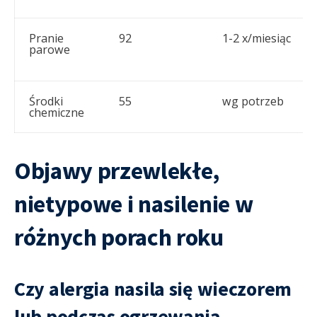
Pranie
92
1-2 x/miesiąc
parowe
Środki
55
wg potrzeb
chemiczne
Objawy przewlekłe,
nietypowe i nasilenie w
różnych porach roku
Czy alergia nasila się wieczorem
lub podczas ogrzewania