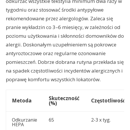
odkurzać wszystkie tekstylia minimum dwa razy w
tygodniu oraz stosować środki antypyłowe
rekomendowane przez alergologów. Zaleca się
pranie wykładzin co 3–6 miesięcy, w zależności od
poziomu użytkowania i skłonności domowników do
alergii. Doskonałym uzupełnieniem są pokrowce
antyroztoczowe oraz regularne ozonowanie
pomieszczeń. Dobrze dobrana rutyna przekłada się
na spadek częstotliwości incydentów alergicznych i
poprawę komfortu wszystkich lokatorów.
Skuteczność
Metoda
Częstotliwość
(%)
Odkurzanie
65
2-3 x tyg.
HEPA