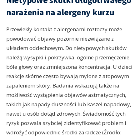
narażenia na alergeny kurzu
Przewlekły kontakt z alergenami roztoczy może
powodować objawy pozornie niezwiązane z
układem oddechowym. Do nietypowych skutków
należą wysypki i pokrzywka, ogólne przemęczenie,
bóle głowy oraz zmniejszona koncentracja. U dzieci
reakcje skórne często bywają mylone z atopowym
zapaleniem skóry. Badania wskazują także na
możliwość wystąpienia objawów astmatycznych,
takich jak napady duszności lub kaszel napadowy,
nawet u osób dotąd zdrowych. Świadomość tych
ryzyk pozwala szybciej zidentyfikować problem i
wdrożyć odpowiednie środki zaradcze (Źródło: