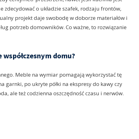
e zdecydować o układzie szafek, rodzaju frontów,
dualny projekt daje swobodę w doborze materiałów i
edług potrzeb domowników. Co ważne, to rozwiązanie
we współczesnym domu?
innego. Meble na wymiar pomagają wykorzystać tę
na garnki, po ukryte półki na ekspresy do kawy czy
oda, ale też codzienna oszczędność czasu i nerwów.