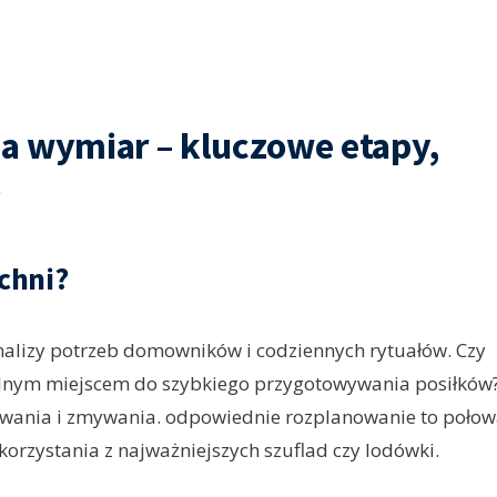
a wymiar – kluczowe etapy,
y
chni?
nalizy potrzeb domowników i codziennych rytuałów. Czy
lnym miejscem do szybkiego przygotowywania posiłków
ywania i zmywania. odpowiednie rozplanowanie to poło
korzystania z najważniejszych szuflad czy lodówki.