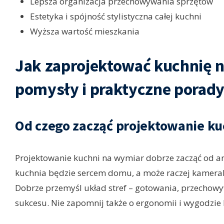
Lepsza organizacja przechowywania sprzętów
Estetyka i spójność stylistyczna całej kuchni
Wyższa wartość mieszkania
Jak zaprojektować kuchnię n
pomysły i praktyczne porad
Od czego zacząć projektowanie ku
Projektowanie kuchni na wymiar dobrze zacząć od a
kuchnia będzie sercem domu, a może raczej kamera
Dobrze przemyśl układ stref – gotowania, przechow
sukcesu. Nie zapomnij także o ergonomii i wygodzie 