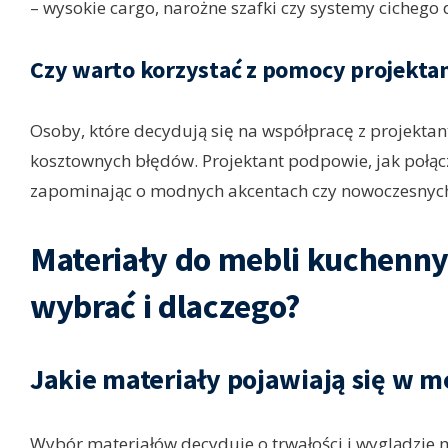
– wysokie cargo, narożne szafki czy systemy cicheg
Czy warto korzystać z pomocy projekta
Osoby, które decydują się na współpracę z projektant
kosztownych błędów. Projektant podpowie, jak połą
zapominając o modnych akcentach czy nowoczesnyc
Materiały do mebli kuchenny
wybrać i dlaczego?
Jakie materiały pojawiają się w 
Wybór materiałów decyduje o trwałości i wyglądzie m