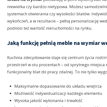
niewielka czy bardzo nietypowa. Możesz samodzielni
systemach otwierania czy wysokości blatów. Indywi
wykończeń, a w rezultacie – pełną personalizację w
podnosi też wartość nieruchomości na rynku.
Jaką funkcję pełnią meble na wymiar 
Kuchnia zdecydowanie staje się centrum życia rodz
przestrzeń w stu procentach – od sprytnego miejsca 
funkcjonalny blat do pracy zdalnej. To nie tylko wyg
Maksymalne dopasowanie do układu wnętrza
Możliwość indywidualizacji każdego elementu
Wysoka jakość wykonania i trwałość