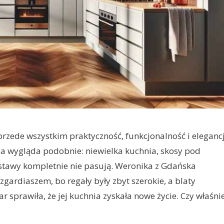
 przede wszystkim praktyczność, funkcjonalność i eleganc
ia wygląda podobnie: niewielka kuchnia, skosy pod
estawy kompletnie nie pasują. Weronika z Gdańska
zgardiaszem, bo regały były zbyt szerokie, a blaty
sprawiła, że jej kuchnia zyskała nowe życie. Czy właśni