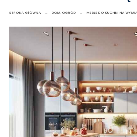
STRONA GŁÓWNA
DOM, OGRÓD
MEBLE DO KUCHNI NA WYMI