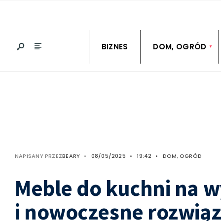
BIZNES
DOM, OGRÓD
NAPISANY PRZEZ
BEARY
•
08/05/2025
•
19:42
•
DOM, OGRÓD
Meble do kuchni na w
i nowoczesne rozwiąz