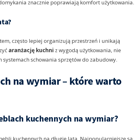
o domykania znacznie poprawiają komfort użytkowania.
nta?
em, często lepiej organizują przestrzeń i unikają
czyć
aranżację kuchni
z wygodą użytkowania, nie
h systemach schowania sprzętów do zabudowy.
ch na wymiar – które warto
meblach kuchennych na wymiar?
ebli kuchennych na długie lata. Najpopularniejsze są