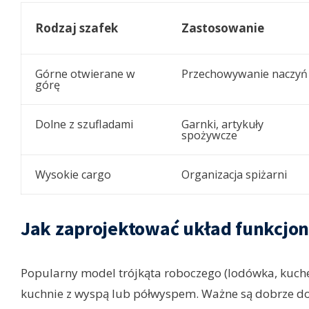
Rodzaj szafek
Zastosowanie
Górne otwierane w
Przechowywanie naczyń
górę
Dolne z szufladami
Garnki, artykuły
spożywcze
Wysokie cargo
Organizacja spiżarni
Jak zaprojektować układ funkcjo
Popularny model trójkąta roboczego (lodówka, kuchen
kuchnie z wyspą lub półwyspem. Ważne są dobrze dob