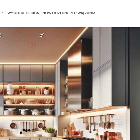
AR – WYGODA, DESIGN I NOWOCZESNE ROZWIĄZANIA