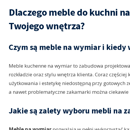
Dlaczego meble do kuchni na
Twojego wnętrza?
Czym są meble na wymiar i kiedy 
Meble kuchenne na wymiar to zabudowa projektowan
rozkładzie oraz stylu wnętrza klienta. Coraz częściej
użytkowania i estetykę niedostępną przy gotowych ze
a nawet problematyczne zakamarki można ciekawie
Jakie są zalety wyboru mebli na 
Meble na wymiar
pozwalają w pełni wykorzystać każ