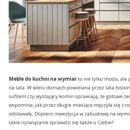
Meble do kuchni na wymiar
to nie tylko moda, ale
na lata. W wielu domach powielana przez lata histor
sufitem czy wystający komin sprawiają, że gotowe z
wspomina, jak przez długie miesiące męczyła się z ro
odstawały. Dopiero inwestycja w zabudowę na wymiar 
takie rozwiązanie sprawdzi się także u Ciebie?