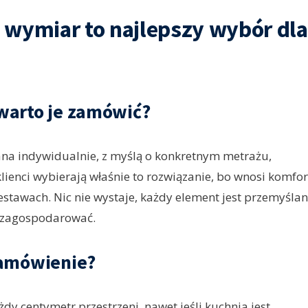
 wymiar to najlepszy wybór dla
warto je zamówić?
a indywidualnie, z myślą o konkretnym metrażu,
 klienci wybierają właśnie to rozwiązanie, bo wnosi komfor
stawach. Nic nie wystaje, każdy element jest przemyślan
 zagospodarować.
zamówienie?
dy centymetr przestrzeni, nawet jeśli kuchnia jest