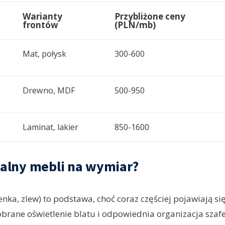
Warianty
Przybliżone ceny
frontów
(PLN/mb)
Mat, połysk
300-600
Drewno, MDF
500-950
Laminat, lakier
850-1600
nalny mebli na wymiar?
ka, zlew) to podstawa, choć coraz częściej pojawiają si
rane oświetlenie blatu i odpowiednia organizacja szaf