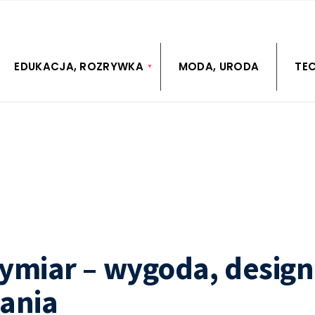
EDUKACJA, ROZRYWKA
MODA, URODA
TE
ymiar – wygoda, design
ania