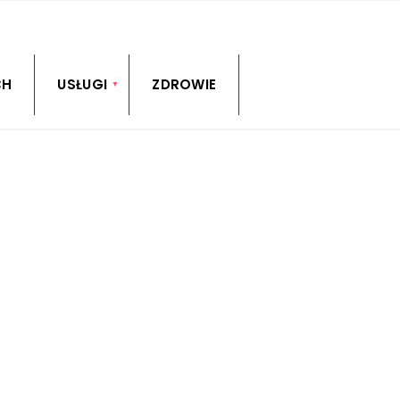
CH
USŁUGI
ZDROWIE