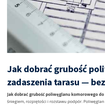
Jak dobrać grubość po
zadaszenia tarasu
— bez
Jak dobrać grubość poliwęglanu komorowego do 
śniegiem, rozpiętości i rozstawu podpór. Poliwęglan