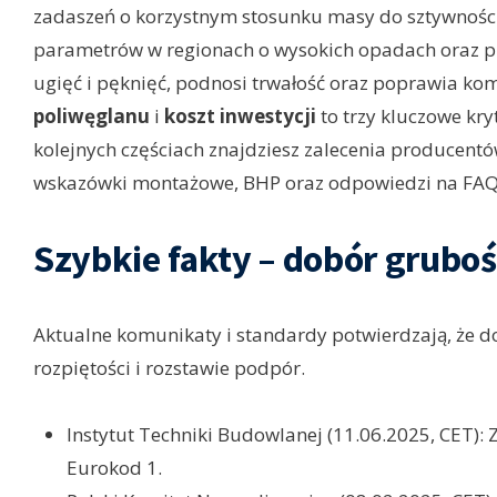
zadaszeń o korzystnym stosunku masy do sztywności.
parametrów w regionach o wysokich opadach oraz pr
ugięć i pęknięć, podnosi trwałość oraz poprawia ko
poliwęglanu
i
koszt inwestycji
to trzy kluczowe kr
kolejnych częściach znajdziesz zalecenia producentów
wskazówki montażowe, BHP oraz odpowiedzi na FAQ
Szybkie fakty – dobór gruboś
Aktualne komunikaty i standardy potwierdzają, że d
rozpiętości i rozstawie podpór.
Instytut Techniki Budowlanej (11.06.2025, CET):
Eurokod 1.