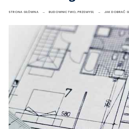
STRONA GŁÓWNA
BUDOWNICTWO, PRZEMYSŁ
JAK DOBRAĆ 