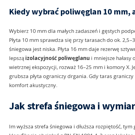
Kiedy wybrać poliwęglan 10 mm, 
Wybierz 10 mm dla małych zadaszeń i gęstych podpór
Płyta 10 mm sprawdza się przy tarasach do ok. 2,5–3
śniegowa jest niska. Płyta 16 mm daje rezerwę sztyw
lepszą
izolacyjność poliwęglanu
i mniejsze hałasy 
wietrznej ekspozycji, rozważ 16–25 mm i komory X. Je
grubsza płyta ograniczy drgania. Gdy taras graniczy 
komfort akustyczny.
Jak strefa śniegowa i wymia
Im wyższa strefa śniegowa i dłuższa rozpiętość, tym 