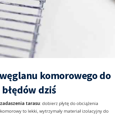
liwęglanu komorowego do
 błędów dziś
zadaszenia tarasu
: dobierz płytę do obciążenia
 komorowy to lekki, wytrzymały materiał izolacyjny do