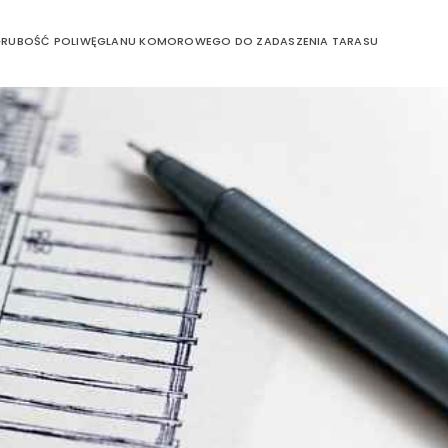
GRUBOŚĆ POLIWĘGLANU KOMOROWEGO DO ZADASZENIA TARASU