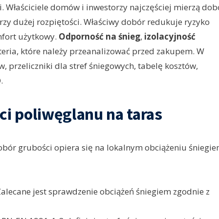
 Właściciele domów i inwestorzy najczęściej mierzą dob
zy dużej rozpiętości. Właściwy dobór redukuje ryzyko
mfort użytkowy.
Odporność na śnieg
,
izolacyjność
yteria, które należy przeanalizować przed zakupem. W
, przeliczniki dla stref śniegowych, tabelę kosztów,
.
ci poliwęglanu na taras
obór grubości opiera się na lokalnym obciążeniu śniegie
 Zalecane jest sprawdzenie obciążeń śniegiem zgodnie z