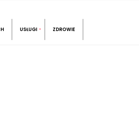
CH
USŁUGI
ZDROWIE